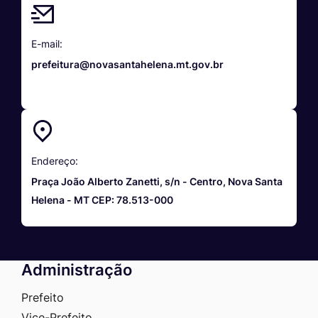
E-mail:
prefeitura@novasantahelena.mt.gov.br
Endereço:
Praça João Alberto Zanetti, s/n - Centro, Nova Santa
Helena - MT CEP: 78.513-000
Administração
Prefeito
Vice-Prefeito