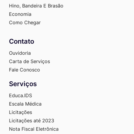
Hino, Bandeira E Brasão
Economia
Como Chegar
Contato
Ouvidoria
Carta de Serviços
Fale Conosco
Serviços
Educa.IDS
Escala Médica
Licitações
Licitações até 2023
Nota Fiscal Eletrônica