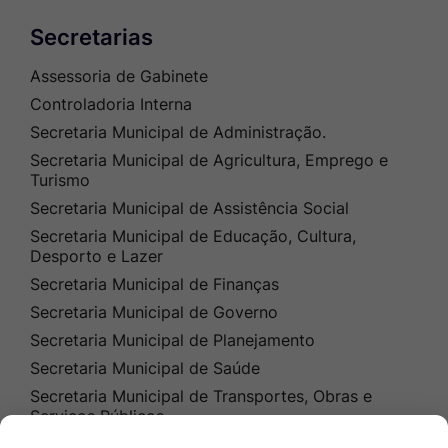
Secretarias
Assessoria de Gabinete
Controladoria Interna
Secretaria Municipal de Administração.
Secretaria Municipal de Agricultura, Emprego e
Turismo
Secretaria Municipal de Assistência Social
Secretaria Municipal de Educação, Cultura,
Desporto e Lazer
Secretaria Municipal de Finanças
Secretaria Municipal de Governo
Secretaria Municipal de Planejamento
Secretaria Municipal de Saúde
Secretaria Municipal de Transportes, Obras e
Serviços Públicos