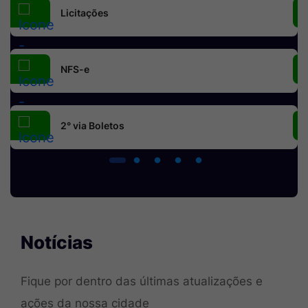
Licitações
NFS-e
2° via Boletos
Seção Notícias e Vídeos
Notícias
Fique por dentro das últimas atualizações e
ações da nossa cidade