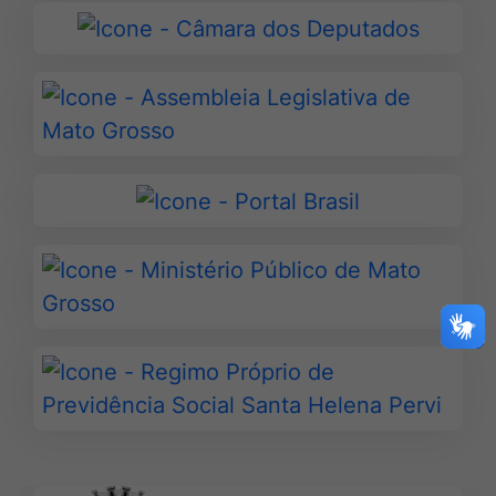
Diário
Governo
Ir
de
para
Mato
Câmara
Ir
Grosso
dos
para
Deputados
Assembleia
Legislativa
Ir
de
para
Mato
Portal
Ir
Grosso
Brasil
para
Ministério
Público
Ir
de
para
Mato
Regimo
Grosso
Próprio
de